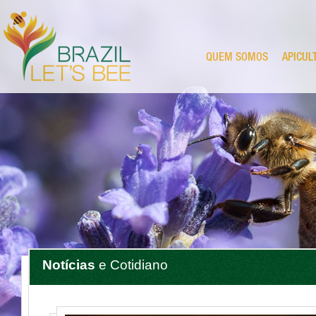
QUEM SOMOS
APICUL
Notícias
e Cotidiano