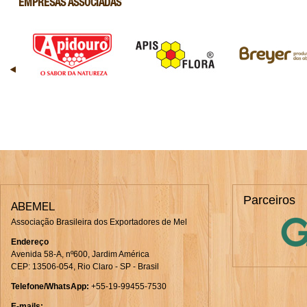
EMPRESAS ASSOCIADAS
Parceiros
ABEMEL
Associação Brasileira dos Exportadores de Mel
Endereço
Avenida 58-A, nº600, Jardim América
CEP: 13506-054, Rio Claro - SP - Brasil
Telefone/WhatsApp
:
+55-19-99455-7530
E-mails: