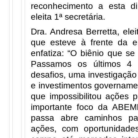
reconhecimento a esta dire
eleita 1ª secretária.
Dra. Andresa Berretta, elei
que esteve à frente da e
enfatiza: “O biênio que se
Passamos os últimos 4
desafios, uma investigação
e investimentos govername
que impossibilitou ações p
importante foco da ABE
passa abre caminhos par
ações, com oportunidade