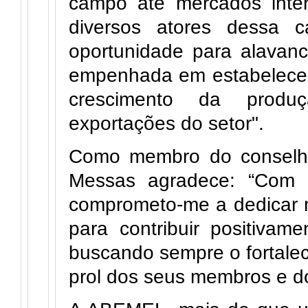
campo até mercados inter
diversos atores dessa 
oportunidade para alavan
empenhada em estabelecer 
crescimento da produç
exportações do setor".
Como membro do conselho f
Messas agradece: “Com 
comprometo-me a dedicar 
para contribuir positiv
buscando sempre o fortale
prol dos seus membros e d