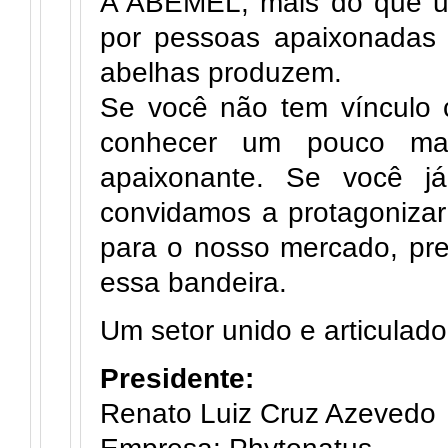
A ABEMEL, mais do que u
por pessoas apaixonadas 
abelhas produzem.
Se você não tem vínculo 
conhecer um pouco ma
apaixonante. Se você j
convidamos a protagoniza
para o nosso mercado, pr
essa bandeira.
Um setor unido e articulado
Presidente:
Renato Luiz Cruz Azevedo