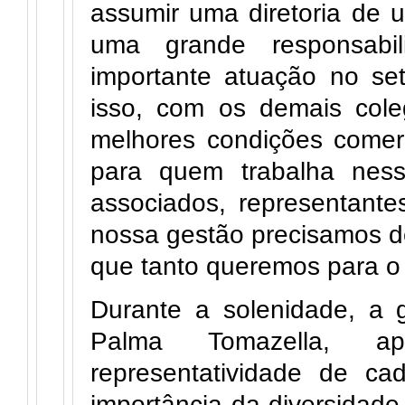
assumir uma diretoria d
uma grande responsabil
importante atuação no set
isso, com os demais cole
melhores condições comer
para quem trabalha nes
associados, representant
nossa gestão precisamos d
que tanto queremos para o
Durante a solenidade, a 
Palma Tomazella, a
representatividade de ca
importância da diversidade n