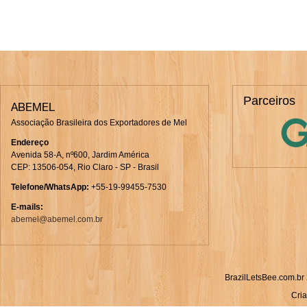
Parceiros
ABEMEL
Associação Brasileira dos Exportadores de Mel
Endereço
Avenida 58-A, nº600, Jardim América
CEP: 13506-054, Rio Claro - SP - Brasil
Telefone/WhatsApp
:
+55-19-99455-7530
E-mails:
abemel@abemel.com.br
BrazilLetsBee.com.br 
Cria